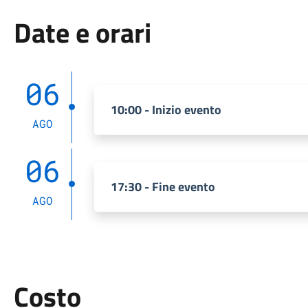
Date e orari
06
10:00 - Inizio evento
AGO
06
17:30 - Fine evento
AGO
Costo