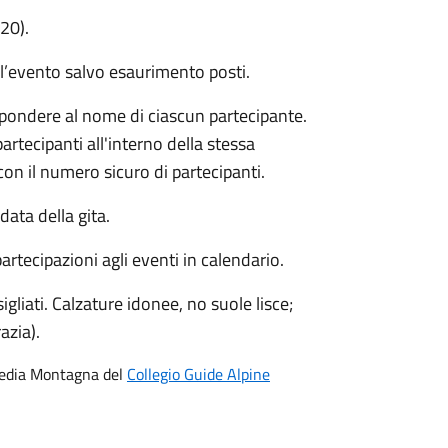
20).
ll’evento salvo esaurimento posti.
pondere al nome di ciascun partecipante.
artecipanti all'interno della stessa
on il numero sicuro di partecipanti.
ata della gita.
rtecipazioni agli eventi in calendario.
gliati. Calzature idonee, no suole lisce;
azia).
Media Montagna del
Collegio Guide Alpine