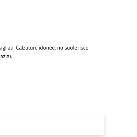
gliati. Calzature idonee, no suole lisce;
azia).