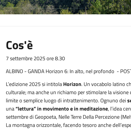
Cos'è
7 settembre 2025 ore 8.30
ALBINO - GANDA Horizon 6: In alto, nel profondo - POSTI
L’edizione 2025 si intitola
Horizon
. Un vocabolo latino 
culturale; ma anche un richiamo per stimolare la vision
limite o semplice luogo di intrattenimento. Ognuno dei
s
una
“lettura” in movimento e in meditazione
, l’idea ce
settembre di Geopoeta, Nelle Terre Della Percezione (Melte
La montagna orizzontale, facendo tesoro anche dell’espe