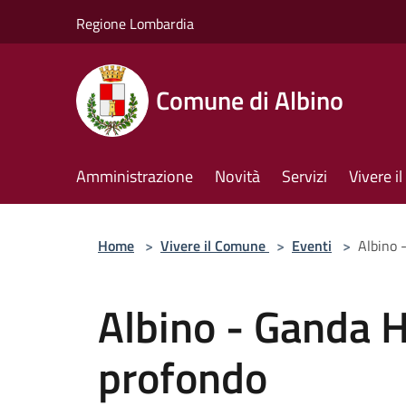
Salta al contenuto principale
Regione Lombardia
Comune di Albino
Amministrazione
Novità
Servizi
Vivere 
Home
>
Vivere il Comune
>
Eventi
>
Albino 
Albino - Ganda Ho
profondo