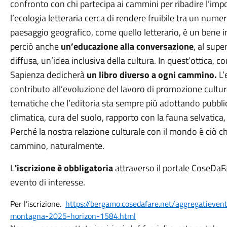
confronto con chi partecipa ai cammini per ribadire l’im
l’ecologia letteraria cerca di rendere fruibile tra un numero
paesaggio geografico, come quello letterario, è un bene i
perciò anche
un’educazione alla conversazione
, al sup
diffusa, un’idea inclusiva della cultura. In quest’ottica, 
Sapienza dedicherà
un libro diverso a ogni cammino.
L’
contributo all’evoluzione del lavoro di promozione cultur
tematiche che l’editoria sta sempre più adottando pubblica
climatica, cura del suolo, rapporto con la fauna selvatica
Perché la nostra relazione culturale con il mondo è ciò c
cammino, naturalmente.
L
'iscrizione è obbligatoria
attraverso il portale CoseDaFa
evento di interesse.
Per l’iscrizione.
https://bergamo.cosedafare.net/aggregatievent
montagna-2025-horizon-1584.html