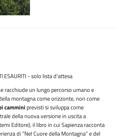
 ESAURITI - solo lista d'attesa
che racchiude un lungo percorso umano e
e della montagna come orizzonte, non come
ei cammini
previsti si sviluppa come
ntrale della nuova versione in uscita a
mi Editore), il libro in cui Sapienza racconta
rienza di “Nel Cuore della Montagna” e del