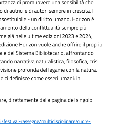
portanza di promuovere una sensibilità che
 di autrici e di autori sempre in crescita. Il
nsostituibile - un diritto umano. Horizon è
eramento della conflittualità sempre più
come già nelle ultime edizioni 2023 e 2024,
edizione Horizon vuole anche offrire il proprio
ale del Sistema Bibliotecario, affrontando
ndo narrativa naturalistica, filosofica, crisi
, visione profonda del legame con la natura.
he ci definisce come esseri umani: in
re, direttamente dalla pagina del singolo
i/festival-rassegne/multidisciplinare/cuore-