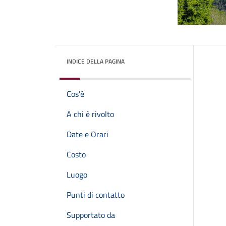
INDICE DELLA PAGINA
Cos'è
A chi è rivolto
Date e Orari
Costo
Luogo
Punti di contatto
Supportato da