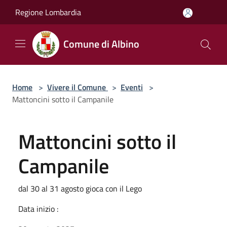
Salta al contenuto principale
Regione Lombardia
Comune di Albino
Home
>
Vivere il Comune
>
Eventi
>
Mattoncini sotto il Campanile
Mattoncini sotto il
Campanile
dal 30 al 31 agosto gioca con il Lego
Data inizio :