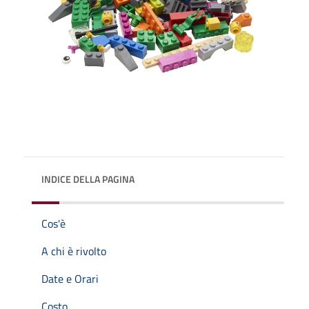
INDICE DELLA PAGINA
Cos'è
A chi è rivolto
Date e Orari
Costo