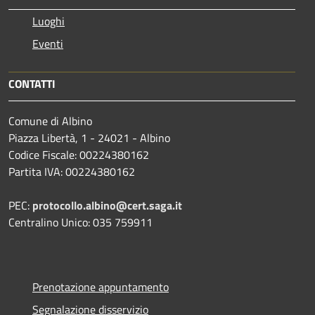
Luoghi
Eventi
CONTATTI
Comune di Albino
Piazza Libertà, 1 - 24021 - Albino
Codice Fiscale: 00224380162
Partita IVA: 00224380162
PEC:
protocollo.albino@cert.saga.it
Centralino Unico: 035 759911
Prenotazione appuntamento
Segnalazione disservizio