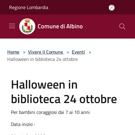
Salta al contenuto principale
Regione Lombardia
Comune di Albino
Home
>
Vivere il Comune
>
Eventi
>
Halloween in biblioteca 24 ottobre
Halloween in
biblioteca 24 ottobre
Per bambini coraggiosi dai 7 ai 10 anni
Data inizio :