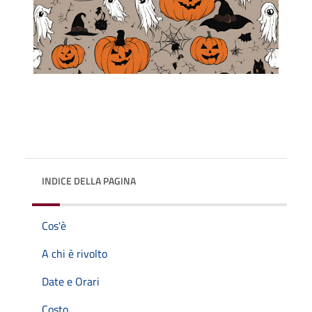
INDICE DELLA PAGINA
Cos'è
A chi è rivolto
Date e Orari
Costo