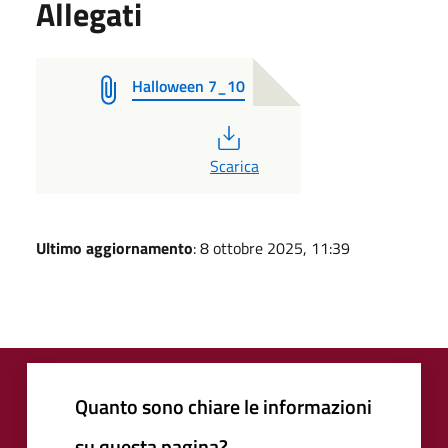
Allegati
Halloween 7_10
PDF
Scarica
Ultimo aggiornamento
: 8 ottobre 2025, 11:39
Quanto sono chiare le informazioni
su questa pagina?