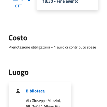
18:30 - Fine evento
OTT
Costo
Prenotazione obbligatoria - 1 euro di contributo spese
Luogo
Biblioteca
Via Giuseppe Mazzini,
68, 24021 Albino BG,