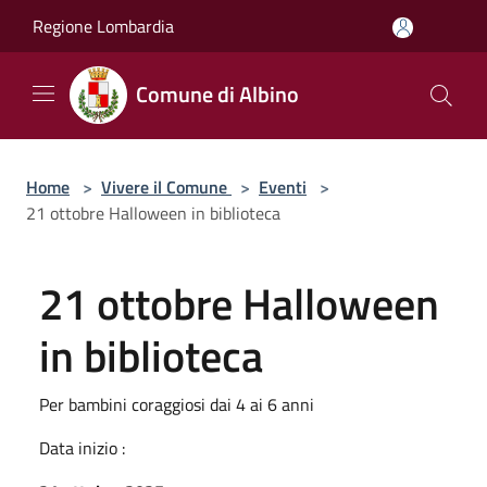
Salta al contenuto principale
Regione Lombardia
Comune di Albino
Home
>
Vivere il Comune
>
Eventi
>
21 ottobre Halloween in biblioteca
21 ottobre Halloween
in biblioteca
Per bambini coraggiosi dai 4 ai 6 anni
Data inizio :