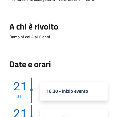
A chi è rivolto
Bambini dai 4 ai 6 anni
Date e orari
21
16:30 - Inizio evento
OTT
21