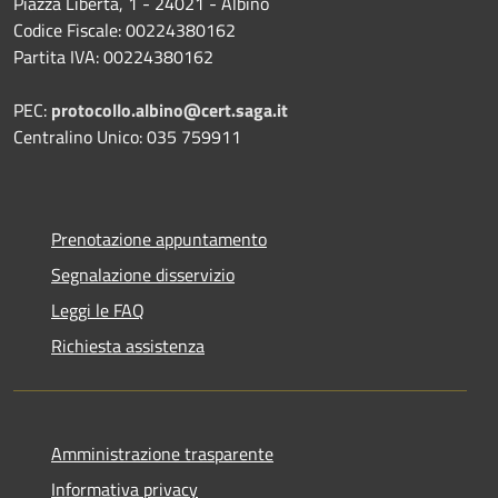
Piazza Libertà, 1 - 24021 - Albino
Codice Fiscale: 00224380162
Partita IVA: 00224380162
PEC:
protocollo.albino@cert.saga.it
Centralino Unico: 035 759911
Prenotazione appuntamento
Segnalazione disservizio
Leggi le FAQ
Richiesta assistenza
Amministrazione trasparente
Informativa privacy