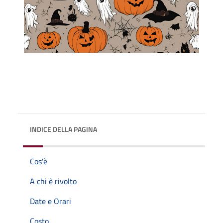
INDICE DELLA PAGINA
Cos'è
A chi è rivolto
Date e Orari
Costo