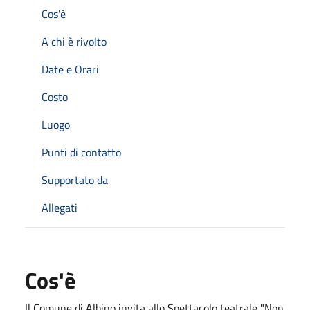
Cos'è
A chi è rivolto
Date e Orari
Costo
Luogo
Punti di contatto
Supportato da
Allegati
Cos'è
Il Comune di Albino invita allo Spettacolo teatrale "Non