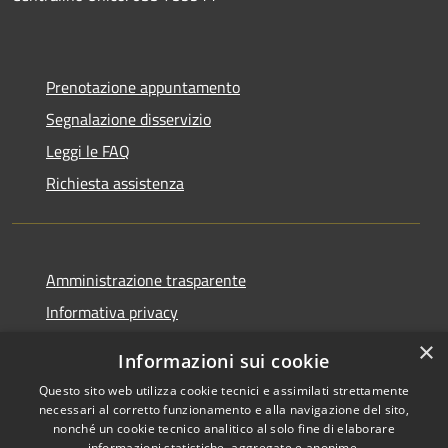
Prenotazione appuntamento
Segnalazione disservizio
Leggi le FAQ
Richiesta assistenza
Amministrazione trasparente
Informativa privacy
Note legali
×
Informazioni sui cookie
Dichiarazione di accessibilità
Questo sito web utilizza cookie tecnici e assimilati strettamente
necessari al corretto funzionamento e alla navigazione del sito,
nonché un cookie tecnico analitico al solo fine di elaborare
informazioni statistiche, aggregate e anonime.