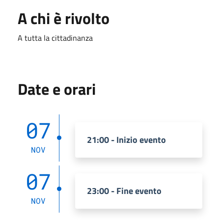
A chi è rivolto
A tutta la cittadinanza
Date e orari
07
21:00 - Inizio evento
NOV
07
23:00 - Fine evento
NOV