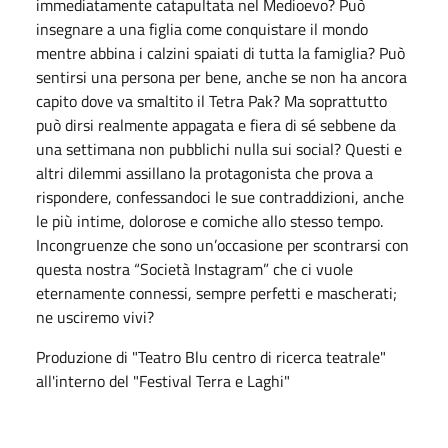
immediatamente catapultata nel Medioevo? Può
insegnare a una figlia come conquistare il mondo
mentre abbina i calzini spaiati di tutta la famiglia? Può
sentirsi una persona per bene, anche se non ha ancora
capito dove va smaltito il Tetra Pak? Ma soprattutto
può dirsi realmente appagata e fiera di sé sebbene da
una settimana non pubblichi nulla sui social? Questi e
altri dilemmi assillano la protagonista che prova a
rispondere, confessandoci le sue contraddizioni, anche
le più intime, dolorose e comiche allo stesso tempo.
Incongruenze che sono un’occasione per scontrarsi con
questa nostra “Società Instagram” che ci vuole
eternamente connessi, sempre perfetti e mascherati;
ne usciremo vivi?
Produzione di "Teatro Blu centro di ricerca teatrale"
all'interno del "Festival Terra e Laghi"