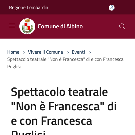
Salta al contenuto principale
Regione Lombardia
Comune di Albino
Home
>
Vivere il Comune
>
Eventi
>
Spettacolo teatrale "Non è Francesca" di e con Francesca
Puglisi
Spettacolo teatrale
"Non è Francesca" di
e con Francesca
Puglisi