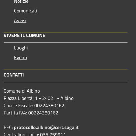
Notizie
Comunicati
Avvisi
VIVERE IL COMUNE
Luoghi
Eventi
CONTATTI
Comune di Albino
Piazza Libertà, 1 - 24021 - Albino
Codice Fiscale: 00224380162
Partita IVA: 00224380162
PEC:
protocollo.albino@cert.saga.it
Centralino Unico: 035 759911