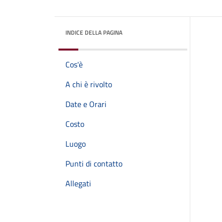
INDICE DELLA PAGINA
Cos'è
A chi è rivolto
Date e Orari
Costo
Luogo
Punti di contatto
Allegati