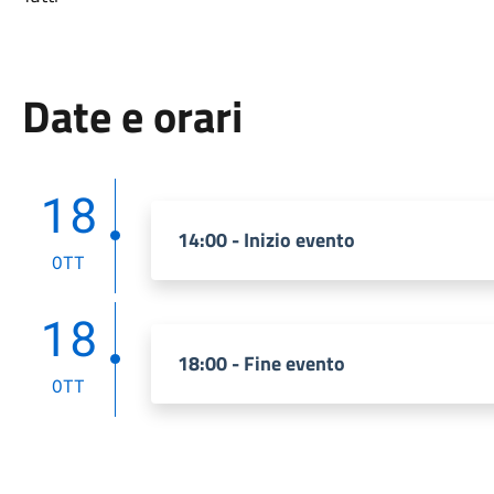
Date e orari
18
14:00 - Inizio evento
OTT
18
18:00 - Fine evento
OTT