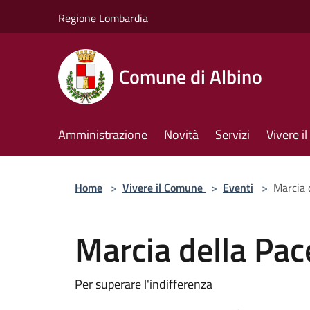
Salta al contenuto principale
Regione Lombardia
Comune di Albino
Amministrazione
Novità
Servizi
Vivere 
Home
>
Vivere il Comune
>
Eventi
>
Marcia 
Marcia della Pac
Per superare l'indifferenza