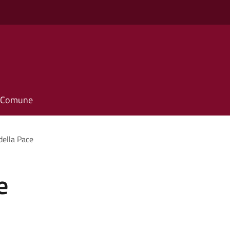
il Comune
della Pace
e