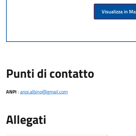
Visualizza in M
Punti di contatto
ANPI
:
anpi.albino@gmail.com
Allegati