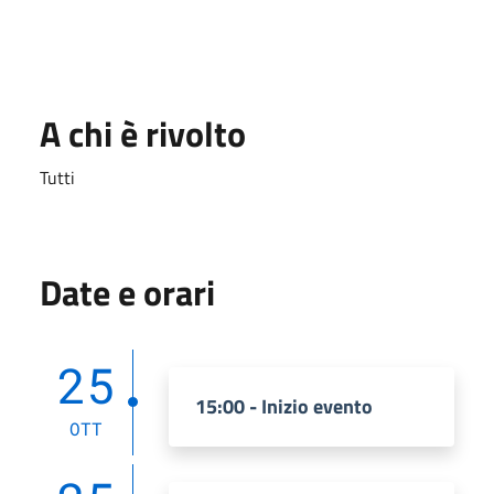
A chi è rivolto
Tutti
Date e orari
25
15:00 - Inizio evento
OTT