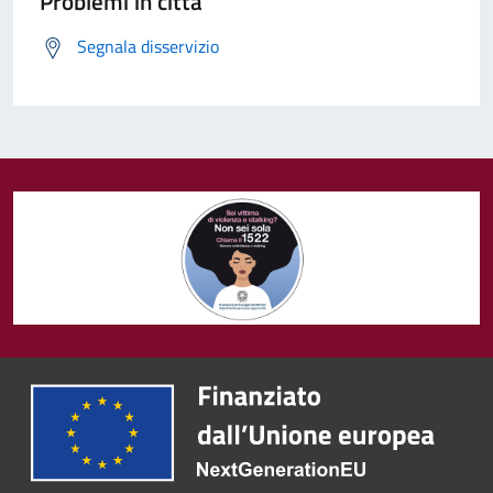
Problemi in città
Segnala disservizio