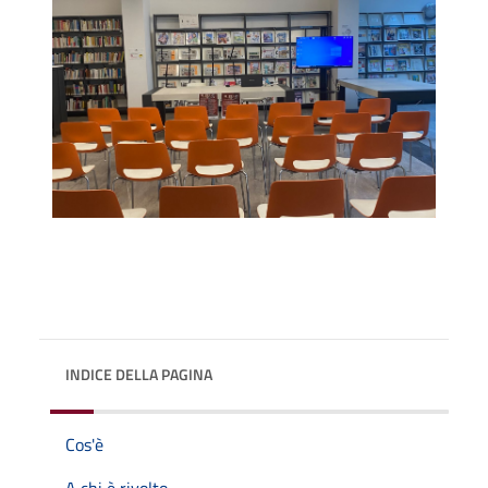
INDICE DELLA PAGINA
Cos'è
A chi è rivolto