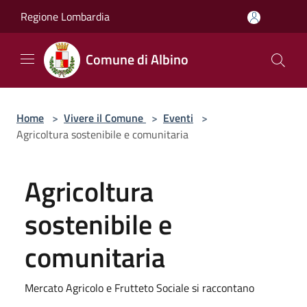
Salta al contenuto principale
Regione Lombardia
Comune di Albino
Home
>
Vivere il Comune
>
Eventi
>
Agricoltura sostenibile e comunitaria
Agricoltura
sostenibile e
comunitaria
Mercato Agricolo e Frutteto Sociale si raccontano