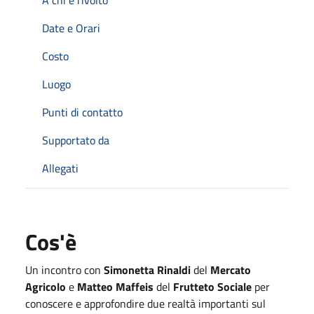
Date e Orari
Costo
Luogo
Punti di contatto
Supportato da
Allegati
Cos'è
Un incontro con
Simonetta Rinaldi
del
Mercato
Agricolo
e
Matteo Maffeis
del
Frutteto Sociale
per
conoscere e approfondire due realtà importanti sul