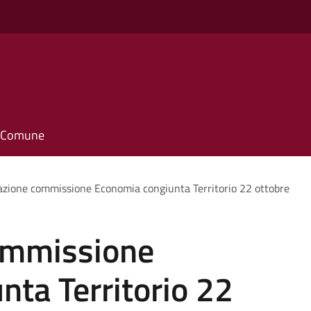
il Comune
zione commissione Economia congiunta Territorio 22 ottobre
ommissione
ta Territorio 22