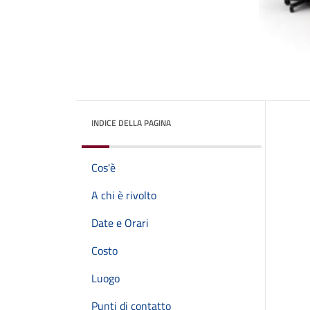
INDICE DELLA PAGINA
Cos'è
A chi è rivolto
Date e Orari
Costo
Luogo
Punti di contatto