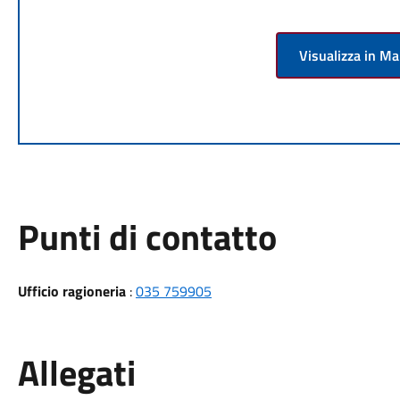
Visualizza in M
Punti di contatto
Ufficio ragioneria
:
035 759905
Allegati