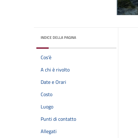
INDICE DELLA PAGINA
Cos'è
A chi è rivolto
Date e Orari
Costo
Luogo
Punti di contatto
Allegati