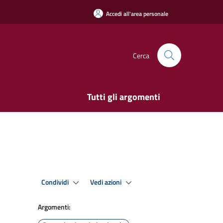
Accedi all'area personale
Cerca
Tutti gli argomenti
Condividi
Vedi azioni
Argomenti: