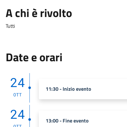
A chi è rivolto
Tutti
Date e orari
24
11:30 - Inizio evento
OTT
24
13:00 - Fine evento
OTT