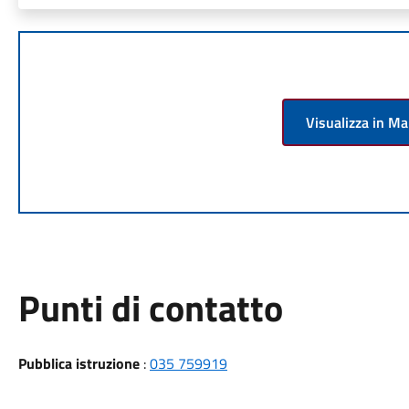
Visualizza in M
Punti di contatto
Pubblica istruzione
:
035 759919