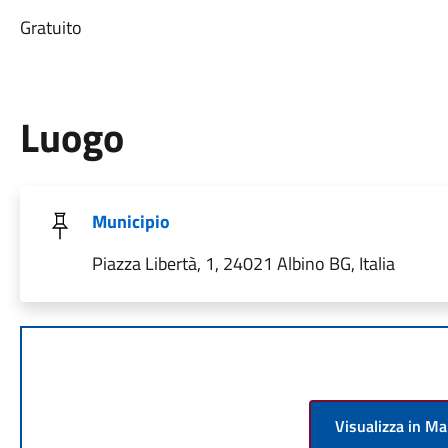
Gratuito
Luogo
Municipio
Piazza Libertà, 1, 24021 Albino BG, Italia
Visualizza in M