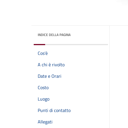
INDICE DELLA PAGINA
Cos'è
A chi è rivolto
Date e Orari
Costo
Luogo
Punti di contatto
Allegati