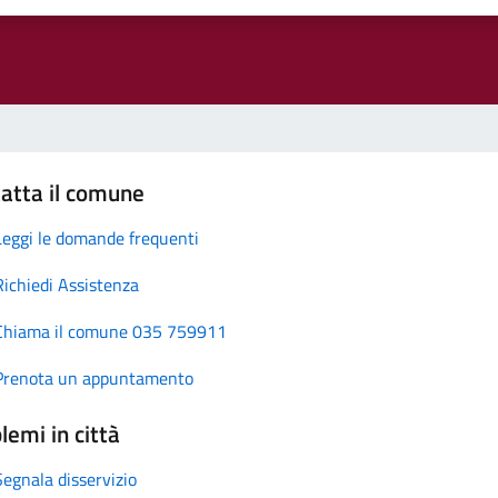
atta il comune
Leggi le domande frequenti
Richiedi Assistenza
Chiama il comune 035 759911
Prenota un appuntamento
lemi in città
Segnala disservizio