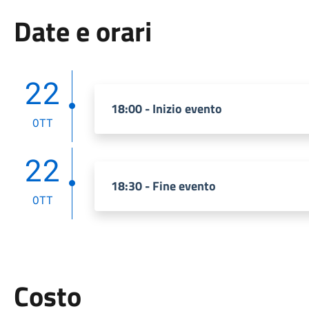
Date e orari
22
18:00 - Inizio evento
OTT
22
18:30 - Fine evento
OTT
Costo