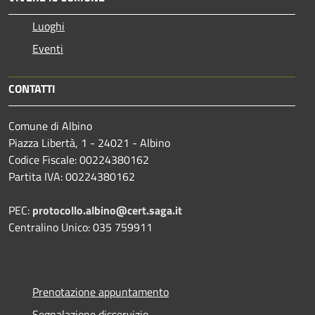
Luoghi
Eventi
CONTATTI
Comune di Albino
Piazza Libertà, 1 - 24021 - Albino
Codice Fiscale: 00224380162
Partita IVA: 00224380162
PEC:
protocollo.albino@cert.saga.it
Centralino Unico: 035 759911
Prenotazione appuntamento
Segnalazione disservizio