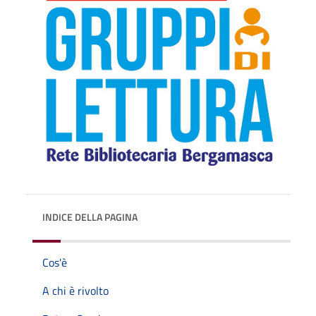
INDICE DELLA PAGINA
Cos'è
A chi è rivolto