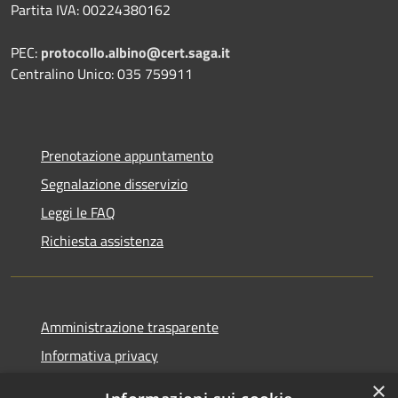
Partita IVA: 00224380162
PEC:
protocollo.albino@cert.saga.it
Centralino Unico: 035 759911
Prenotazione appuntamento
Segnalazione disservizio
Leggi le FAQ
Richiesta assistenza
Amministrazione trasparente
Informativa privacy
Note legali
×