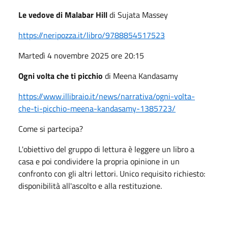
Le vedove di Malabar Hill
di Sujata Massey
https://neripozza.it/libro/9788854517523
Martedì 4 novembre 2025 ore 20:15
Ogni volta che ti picchio
di Meena Kandasamy
https://www.illibraio.it/news/narrativa/ogni-volta-
che-ti-picchio-meena-kandasamy-1385723/
Come si partecipa?
L'obiettivo del gruppo di lettura è leggere un libro a
casa e poi condividere la propria opinione in un
confronto con gli altri lettori. Unico requisito richiesto:
disponibilità all'ascolto e alla restituzione.