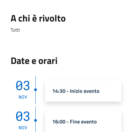
A chi è rivolto
Tutti
Date e orari
03
14:30 - Inizio evento
NOV
03
16:00 - Fine evento
NOV