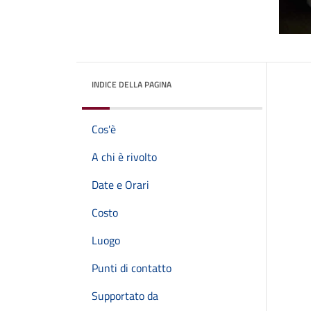
INDICE DELLA PAGINA
Cos'è
A chi è rivolto
Date e Orari
Costo
Luogo
Punti di contatto
Supportato da