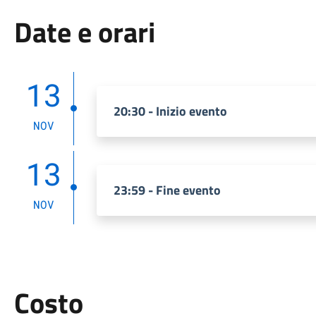
Date e orari
13
20:30 - Inizio evento
NOV
13
23:59 - Fine evento
NOV
Costo