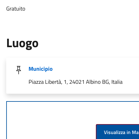
Gratuito
Luogo
Municipio
Piazza Libertà, 1, 24021 Albino BG, Italia
Visualizza in M