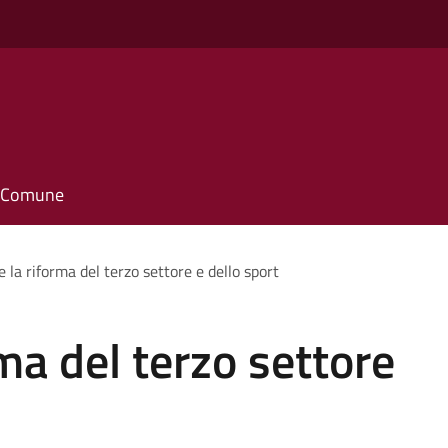
il Comune
 la riforma del terzo settore e dello sport
ma del terzo settore