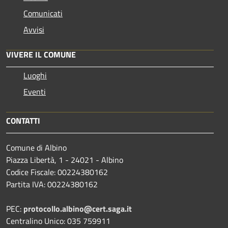
Comunicati
Avvisi
VIVERE IL COMUNE
Luoghi
Eventi
CONTATTI
Comune di Albino
Piazza Libertà, 1 - 24021 - Albino
Codice Fiscale: 00224380162
Partita IVA: 00224380162
PEC:
protocollo.albino@cert.saga.it
Centralino Unico: 035 759911