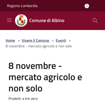
Salta al contenuto principale
Regione Lombardia
Comune di Albino
Home
>
Vivere il Comune
>
Eventi
>
8 novembre - mercato agricolo e non solo
8 novembre -
mercato agricolo e
non solo
Prodotti a km zero