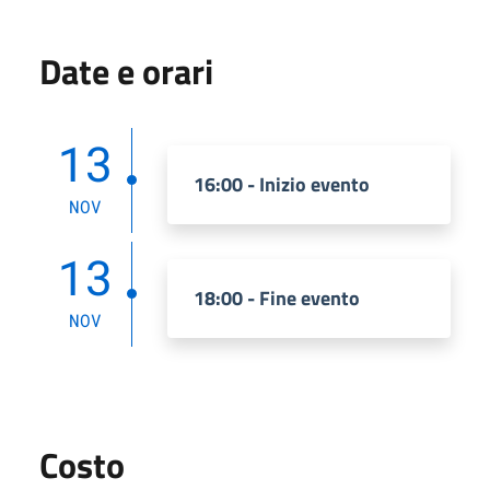
Date e orari
13
16:00 - Inizio evento
NOV
13
18:00 - Fine evento
NOV
Costo