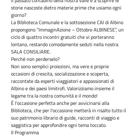
il passato contadino della nostra valle e a scoprire le
storie nascoste dietro materie prime che usiamo ogni
giorno?
La Biblioteca Comunale e la sottosezione CAI di Albino
propongono “ImmaginAzione – Ottobre ALBINESE”, un
ciclo di quattro incontri gratuiti che vi porteranno
lontano, restando comodamente seduti nella nostra
SALA CONSILIARE.
Perché non perderselo?
Non sono semplici proiezioni, ma vere e proprie
occasioni di crescita, socializzazione e scoperta,
raccontate da esperti viaggiatori e appassionati di
Albino e dei paesi limitrofi. Valorizziamo insieme il
legame tra la nostra comunità e il mondo!
È l'occasione perfetta anche per avvicinarsi alla
Biblioteca, che per l'occasione metterà in risalto tutto il
suo patrimonio librario di guide, racconti di viaggio e
saggistica per approfondire ogni tema toccato.
Il Programma