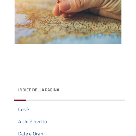
INDICE DELLA PAGINA
Cos'è
A chi è rivolto
Date e Orari