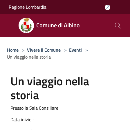
Salta al contenuto principale
Regione Lombardia
Comune di Albino
Home
>
Vivere il Comune
>
Eventi
>
Un viaggio nella storia
Un viaggio nella
storia
Presso la Sala Consiliare
Data inizio :