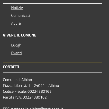
Notizie
Comunicati
Avvisi
VIVERE IL COMUNE
Luoghi
Eventi
CONTATTI
Comune di Albino
Piazza Libertà, 1 - 24021 - Albino
Codice Fiscale: 00224380162
Partita IVA: 00224380162
PEC:
protocollo.albino@cert.saga.it