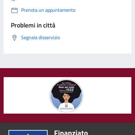
Prenota un appuntamento
Problemi in città
Segnala disservizio