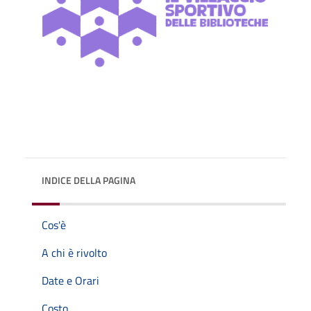
INDICE DELLA PAGINA
Cos'è
A chi è rivolto
Date e Orari
Costo