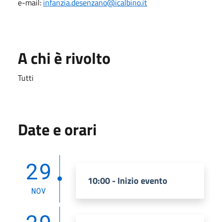
e-mail:
infanzia.desenzano@icalbino.it
A chi è rivolto
Tutti
Date e orari
29
10:00 - Inizio evento
NOV