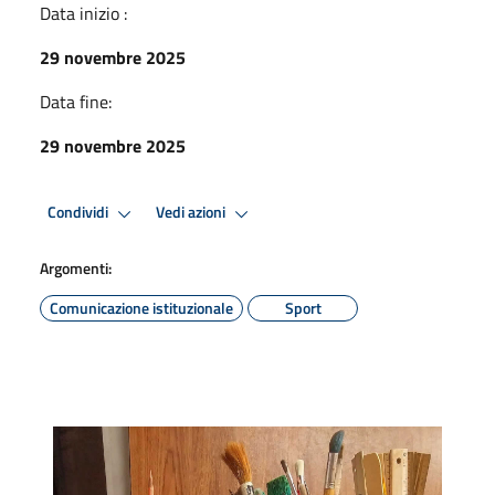
Data inizio :
29 novembre 2025
Data fine:
29 novembre 2025
Condividi
Vedi azioni
Argomenti:
Comunicazione istituzionale
Sport