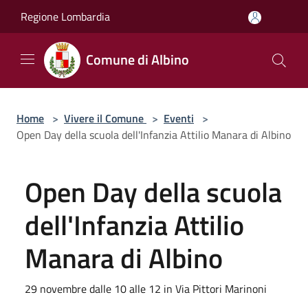
Salta al contenuto principale
Regione Lombardia
Comune di Albino
Home
>
Vivere il Comune
>
Eventi
>
Open Day della scuola dell'Infanzia Attilio Manara di Albino
Open Day della scuola
dell'Infanzia Attilio
Manara di Albino
29 novembre dalle 10 alle 12 in Via Pittori Marinoni