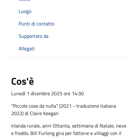
Luogo
Punti di contatto
Supportato da
Allegati
Cos'è
Lunedì 1 dicembre 2025 ore 14:30
"Piccole cose da nulla" (2021 - traduzione italiana
2022) di Claire Keegan
Irlanda rurale, anni Ottanta, settimana di Natale, neve
e freddo. Bill Furlong gira per fattorie e villaggi con il