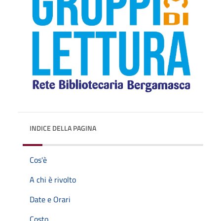
INDICE DELLA PAGINA
Cos'è
A chi è rivolto
Date e Orari
Costo