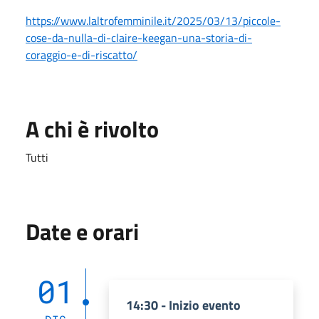
https://www.laltrofemminile.it/2025/03/13/piccole-
cose-da-nulla-di-claire-keegan-una-storia-di-
coraggio-e-di-riscatto/
A chi è rivolto
Tutti
Date e orari
01
14:30 - Inizio evento