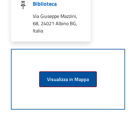
Biblioteca
Via Giuseppe Mazzini,
68, 24021 Albino BG,
Italia
Visualizza in Mappa