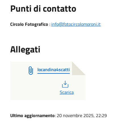
Punti di contatto
Circolo Fotografico
:
info@fotocircolomoroni.it
Allegati
locandina4scatti
PDF
Scarica
Ultimo aggiornamento
: 20 novembre 2025, 22:29