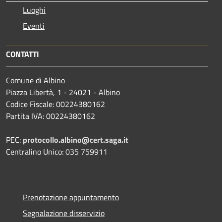
Luoghi
Eventi
CONTATTI
Comune di Albino
Piazza Libertà, 1 - 24021 - Albino
Codice Fiscale: 00224380162
Partita IVA: 00224380162
PEC:
protocollo.albino@cert.saga.it
Centralino Unico: 035 759911
Prenotazione appuntamento
Segnalazione disservizio