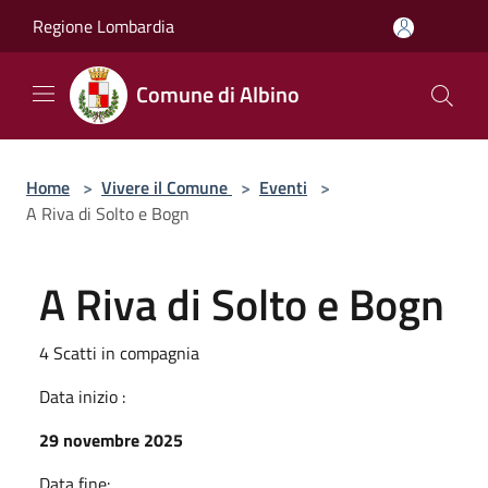
Salta al contenuto principale
Regione Lombardia
Comune di Albino
Home
>
Vivere il Comune
>
Eventi
>
A Riva di Solto e Bogn
A Riva di Solto e Bogn
4 Scatti in compagnia
Data inizio :
29 novembre 2025
Data fine: