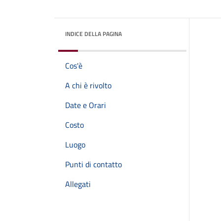
INDICE DELLA PAGINA
Cos'è
A chi è rivolto
Date e Orari
Costo
Luogo
Punti di contatto
Allegati