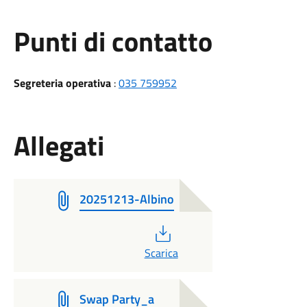
Punti di contatto
Segreteria operativa
:
035 759952
Allegati
20251213-Albino
PDF
Scarica
Swap Party_a