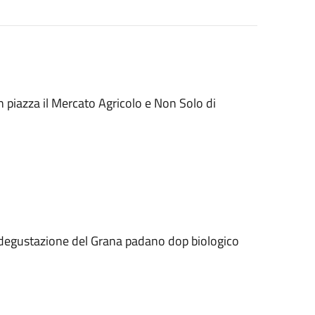
n piazza il Mercato Agricolo e Non Solo di
degustazione del Grana padano dop biologico