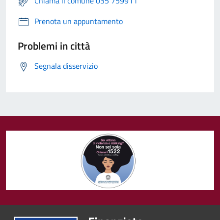
Chiama il comune 035 759911
Prenota un appuntamento
Problemi in città
Segnala disservizio