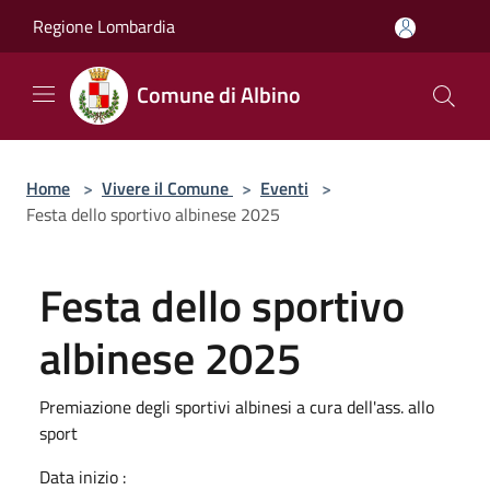
Salta al contenuto principale
Regione Lombardia
Comune di Albino
Home
>
Vivere il Comune
>
Eventi
>
Festa dello sportivo albinese 2025
Festa dello sportivo
albinese 2025
Premiazione degli sportivi albinesi a cura dell'ass. allo
sport
Data inizio :