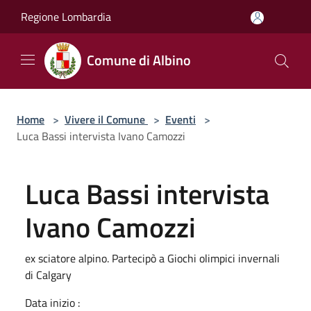
Salta al contenuto principale
Regione Lombardia
Comune di Albino
Home
>
Vivere il Comune
>
Eventi
>
Luca Bassi intervista Ivano Camozzi
Luca Bassi intervista
Ivano Camozzi
ex sciatore alpino. Partecipò a Giochi olimpici invernali
di Calgary
Data inizio :