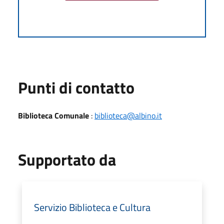
Punti di contatto
Biblioteca Comunale
:
biblioteca@albino.it
Supportato da
Servizio Biblioteca e Cultura