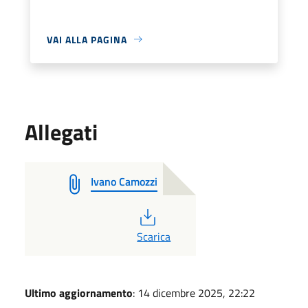
VAI ALLA PAGINA
Allegati
Ivano Camozzi
PDF
Scarica
Ultimo aggiornamento
: 14 dicembre 2025, 22:22