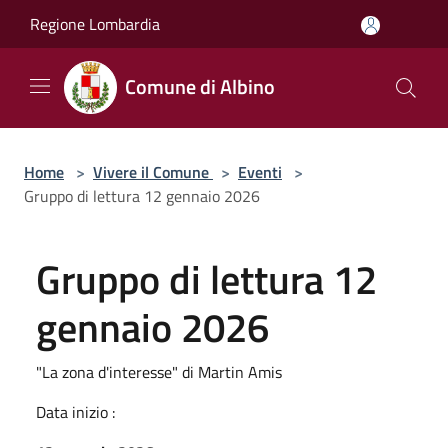
Salta al contenuto principale
Regione Lombardia
Comune di Albino
Home
>
Vivere il Comune
>
Eventi
>
Gruppo di lettura 12 gennaio 2026
Gruppo di lettura 12
gennaio 2026
"La zona d'interesse" di Martin Amis
Data inizio :