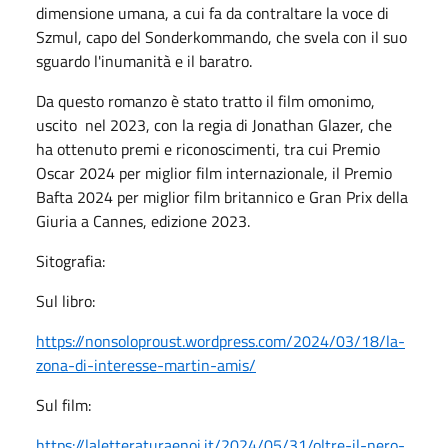
dimensione umana, a cui fa da contraltare la voce di
Szmul, capo del Sonderkommando, che svela con il suo
sguardo l'inumanità e il baratro.
Da questo romanzo è stato tratto il film omonimo,
uscito nel 2023, con la regia di Jonathan Glazer, che
ha ottenuto premi e riconoscimenti, tra cui Premio
Oscar 2024 per miglior film internazionale, il Premio
Bafta 2024 per miglior film britannico e Gran Prix della
Giuria a Cannes, edizione 2023.
Sitografia:
Sul libro:
https://nonsoloproust.wordpress.com/2024/03/18/la-
zona-di-interesse-martin-amis/
Sul film:
https://laletteraturaenoi.it/2024/05/31/oltre-il-nero-