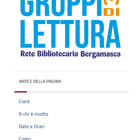
INDICE DELLA PAGINA
Cos'è
A chi è rivolto
Date e Orari
Costo