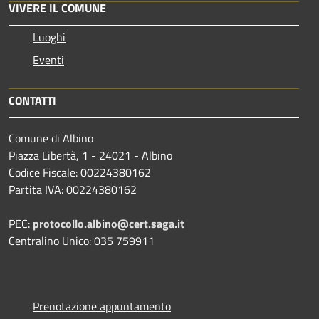
VIVERE IL COMUNE
Luoghi
Eventi
CONTATTI
Comune di Albino
Piazza Libertà, 1 - 24021 - Albino
Codice Fiscale: 00224380162
Partita IVA: 00224380162
PEC:
protocollo.albino@cert.saga.it
Centralino Unico: 035 759911
Prenotazione appuntamento