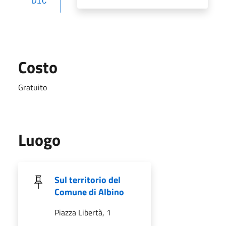
DIC
Costo
Gratuito
Luogo
Sul territorio del
Comune di Albino
Piazza Libertà, 1