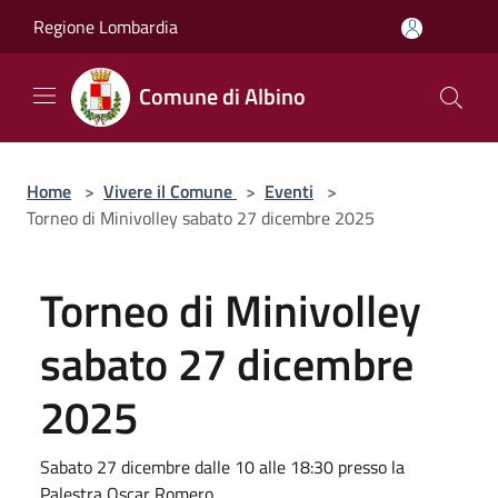
Salta al contenuto principale
Regione Lombardia
Comune di Albino
Home
>
Vivere il Comune
>
Eventi
>
Torneo di Minivolley sabato 27 dicembre 2025
Torneo di Minivolley
sabato 27 dicembre
2025
Sabato 27 dicembre dalle 10 alle 18:30 presso la
Palestra Oscar Romero