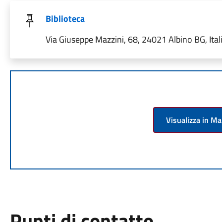
Biblioteca
Via Giuseppe Mazzini, 68, 24021 Albino BG, Ital
Visualizza in M
Punti di contatto