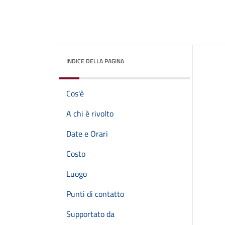
INDICE DELLA PAGINA
Cos'è
A chi è rivolto
Date e Orari
Costo
Luogo
Punti di contatto
Supportato da