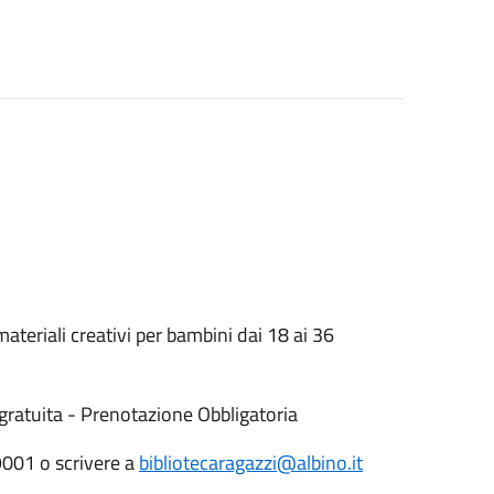
i materiali creativi per bambini dai 18 ai 36
à gratuita - Prenotazione Obbligatoria
9001 o scrivere a
bibliotecaragazzi@albino.it