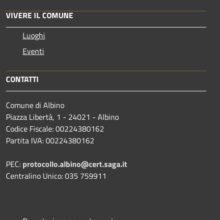
VIVERE IL COMUNE
Luoghi
Eventi
CONTATTI
Comune di Albino
Piazza Libertà, 1 - 24021 - Albino
Codice Fiscale: 00224380162
Partita IVA: 00224380162
PEC:
protocollo.albino@cert.saga.it
Centralino Unico: 035 759911