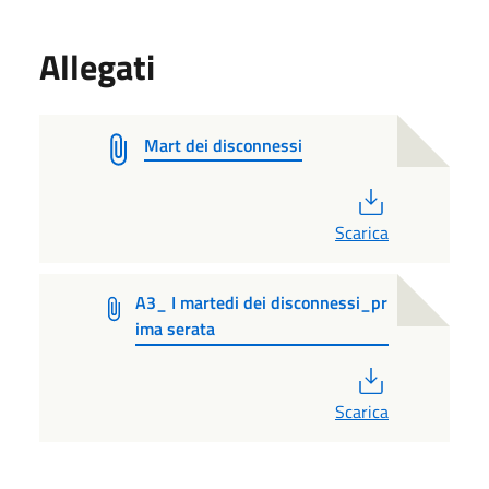
Allegati
Mart dei disconnessi
PDF
Scarica
A3_ I martedi dei disconnessi_pr
ima serata
PDF
Scarica