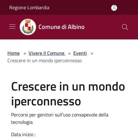
Salta al contenuto principale
Regione Lombardia
Comune di Albino
Home
>
Vivere il Comune
>
Eventi
>
Crescere in un mondo iperconnesso
Crescere in un mondo
iperconnesso
Percorsi per genitori sull'uso consapevole della
tecnologia
Data inizio :