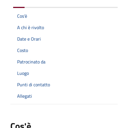
Cos'è
A chi è rivolto
Date e Orari
Costo
Patrocinato da
Luogo
Punti di contatto
Allegati
Cos'è