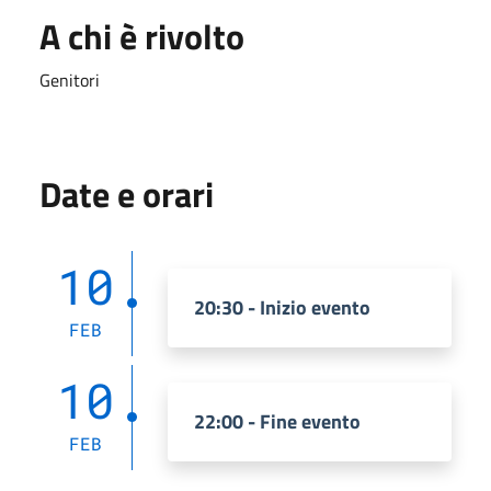
A chi è rivolto
Genitori
Date e orari
10
20:30 - Inizio evento
FEB
10
22:00 - Fine evento
FEB