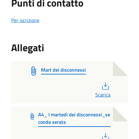
Punti di contatto
Per iscrizione
Allegati
Mart dei disconnessi
PDF
Scarica
A4_ I martedi dei disconnessi_se
conda serata
PDF