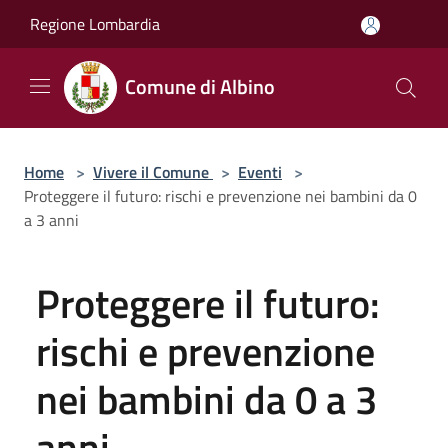
Salta al contenuto principale
Regione Lombardia
Comune di Albino
Home
>
Vivere il Comune
>
Eventi
>
Proteggere il futuro: rischi e prevenzione nei bambini da 0
a 3 anni
Proteggere il futuro:
rischi e prevenzione
nei bambini da 0 a 3
anni