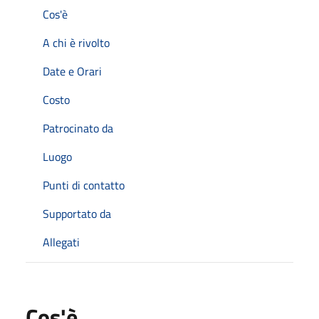
Cos'è
A chi è rivolto
Date e Orari
Costo
Patrocinato da
Luogo
Punti di contatto
Supportato da
Allegati
Cos'è