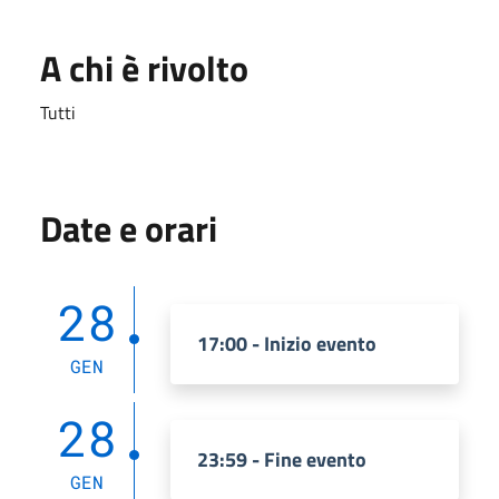
A chi è rivolto
Tutti
Date e orari
28
17:00 - Inizio evento
GEN
28
23:59 - Fine evento
GEN