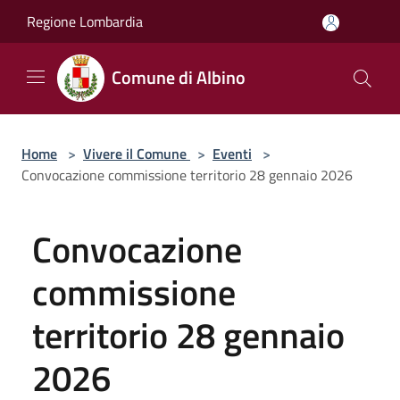
Salta al contenuto principale
Regione Lombardia
Comune di Albino
Home
>
Vivere il Comune
>
Eventi
>
Convocazione commissione territorio 28 gennaio 2026
Convocazione
commissione
territorio 28 gennaio
2026