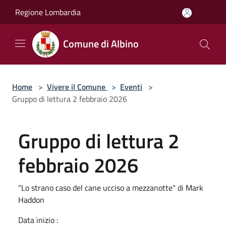
Salta al contenuto principale
Regione Lombardia
Comune di Albino
Home
>
Vivere il Comune
>
Eventi
>
Gruppo di lettura 2 febbraio 2026
Gruppo di lettura 2
febbraio 2026
"Lo strano caso del cane ucciso a mezzanotte" di Mark
Haddon
Data inizio :