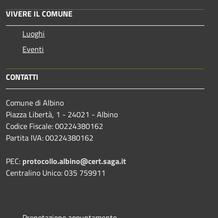
VIVERE IL COMUNE
Luoghi
Eventi
CONTATTI
Comune di Albino
Piazza Libertà, 1 - 24021 - Albino
Codice Fiscale: 00224380162
Partita IVA: 00224380162
PEC:
protocollo.albino@cert.saga.it
Centralino Unico: 035 759911
Prenotazione appuntamento