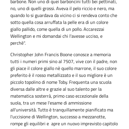
barbone. Non uno di quei barboncini tutti bei pettinati,
no, uno di quelli grossi. Aveva il pelo riccio e nero, ma
quando lo si guardava da vicino ci si rendeva conto che
sotto quella cosa arruffata la pelle era di un colore
giallo pallido, come quella di un pollo. Accarezzai
Wellington e mi domandai chi l'avesse ucciso, e
perchè".
Christopher John Francis Boone conosce a memoria
tutti i numeri primi sino al 7507, vive con il padre, non
gli piace il colore giallo nè quello marrone, il suo colore
preferito è il rosso metallizzato e il suo migliore è un
piccolo topolino di nome Toby. Frequenta una scuola
diversa dalle altre e grazie al suo talento per la
matematica sosterrà, primo caso eccezionale della
suola, tra un mese l'esame di ammissione
all'università. Tutto è tranquillamente pianificato ma
l'uccisione di Wellington, successo a mezzanotte,
rompe gli equilibri e apre un nuovo imprevisto capitolo