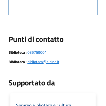
Punti di contatto
Biblioteca
:
035759001
Biblioteca
:
biblioteca@albino.it
Supportato da
Servizio Biblioteca e Cultura