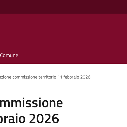
il Comune
zione commissione territorio 11 febbraio 2026
ommissione
bbraio 2026