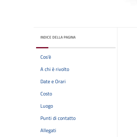
INDICE DELLA PAGINA
Cos'è
A chi è rivolto
Date e Orari
Costo
Luogo
Punti di contatto
Allegati