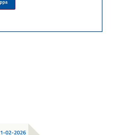
appa
 11-02-2026