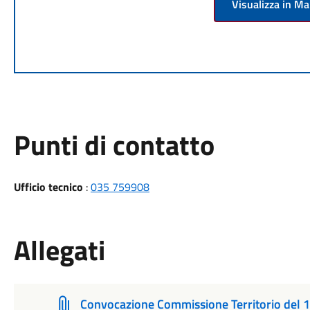
Visualizza in M
Punti di contatto
Ufficio tecnico
:
035 759908
Allegati
Convocazione Commissione Territorio del