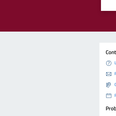
Cont
Prob