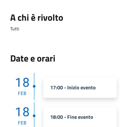
A chi è rivolto
Tutti
Date e orari
18
17:00 - Inizio evento
FEB
18
18:00 - Fine evento
FEB