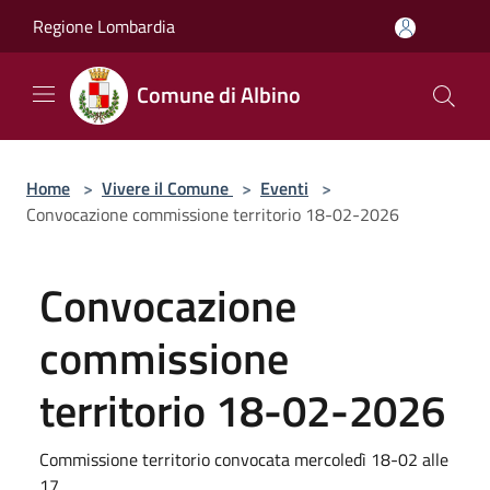
Salta al contenuto principale
Regione Lombardia
Comune di Albino
Home
>
Vivere il Comune
>
Eventi
>
Convocazione commissione territorio 18-02-2026
Convocazione
commissione
territorio 18-02-2026
Commissione territorio convocata mercoledì 18-02 alle
17