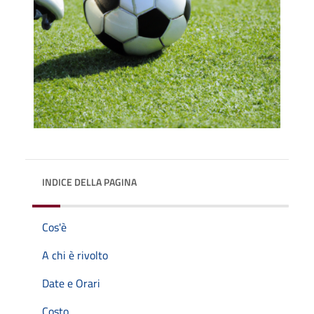
INDICE DELLA PAGINA
Cos'è
A chi è rivolto
Date e Orari
Costo