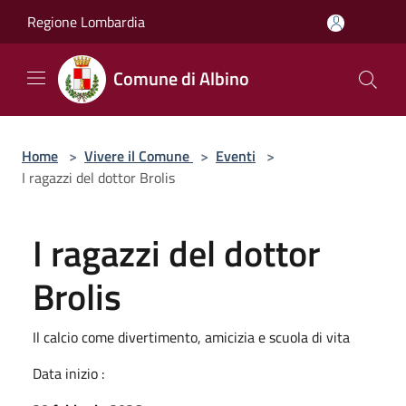
Salta al contenuto principale
Regione Lombardia
Comune di Albino
Home
>
Vivere il Comune
>
Eventi
>
I ragazzi del dottor Brolis
I ragazzi del dottor
Brolis
Il calcio come divertimento, amicizia e scuola di vita
Data inizio :