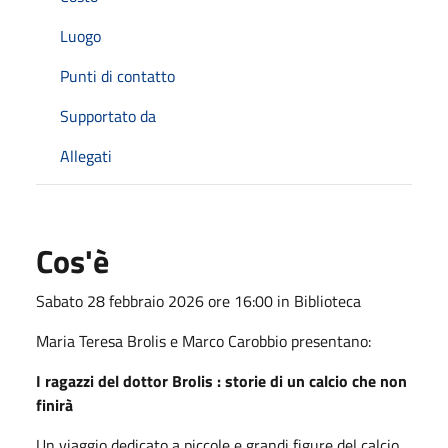
Luogo
Punti di contatto
Supportato da
Allegati
Cos'è
Sabato 28 febbraio 2026 ore 16:00 in Biblioteca
Maria Teresa Brolis e Marco Carobbio presentano:
I ragazzi del dottor Brolis : storie di un calcio che non
finirà
Un viaggio dedicato a piccole e grandi figure del calcio