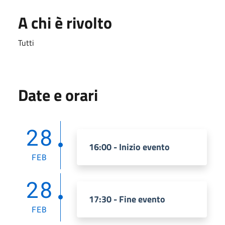
A chi è rivolto
Tutti
Date e orari
28
16:00 - Inizio evento
FEB
28
17:30 - Fine evento
FEB