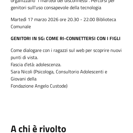
organizzano "I martedì dei disconnessi". Percorsi per
genitori sull'uso consapevole della tecnologia
Martedì 17 marzo 2026 ore 20.30 - 22.00 Biblioteca
Comunale
GENITORI IN 5G: COME RI-CONNETTERSI CON I FIGLI
Come dialogare con i ragazzi sul web per scoprire nuovi
punti di vista.
Fascia d’età: adolescenza.
Sara Nicoli (Psicologa, Consultorio Adolescenti e
Giovani della
Fondazione Angelo Custode)
A chi è rivolto