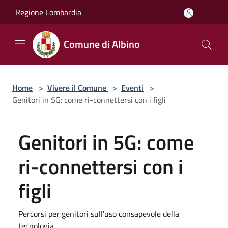
Salta al contenuto principale
Regione Lombardia
Comune di Albino
Home
>
Vivere il Comune
>
Eventi
>
Genitori in 5G: come ri-connettersi con i figli
Genitori in 5G: come
ri-connettersi con i
figli
Percorsi per genitori sull'uso consapevole della
tecnologia