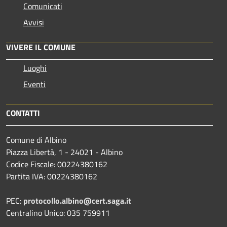
Comunicati
Avvisi
VIVERE IL COMUNE
Luoghi
Eventi
CONTATTI
Comune di Albino
Piazza Libertà, 1 - 24021 - Albino
Codice Fiscale: 00224380162
Partita IVA: 00224380162
PEC:
protocollo.albino@cert.saga.it
Centralino Unico: 035 759911