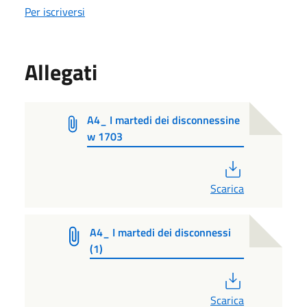
Per iscriversi
Allegati
A4_ I martedi dei disconnessine
w 1703
PDF
Scarica
A4_ I martedi dei disconnessi
(1)
PDF
Scarica