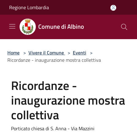
Salta al contenuto principale
Regione Lombardia
Comune di Albino
Home
>
Vivere il Comune
>
Eventi
>
Ricordanze - inaugurazione mostra collettiva
Ricordanze -
inaugurazione mostra
collettiva
Porticato chiesa di S. Anna - Via Mazzini