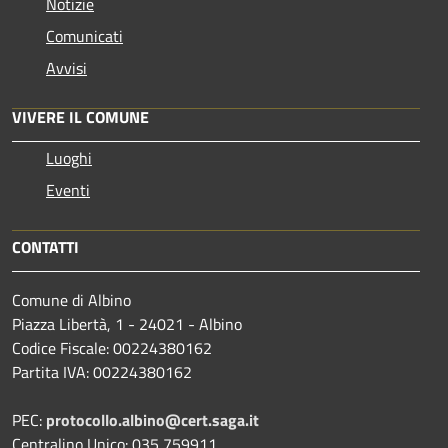
Notizie
Comunicati
Avvisi
VIVERE IL COMUNE
Luoghi
Eventi
CONTATTI
Comune di Albino
Piazza Libertà, 1 - 24021 - Albino
Codice Fiscale: 00224380162
Partita IVA: 00224380162
PEC:
protocollo.albino@cert.saga.it
Centralino Unico: 035 759911