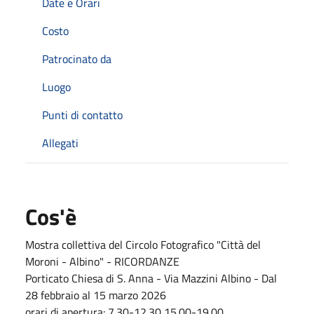
Date e Orari
Costo
Patrocinato da
Luogo
Punti di contatto
Allegati
Cos'è
Mostra collettiva del Circolo Fotografico "Città del
Moroni - Albino" - RICORDANZE
Porticato Chiesa di S. Anna - Via Mazzini Albino - Dal
28 febbraio al 15 marzo 2026
orari di apertura: 7.30-12.30 15.00-19.00