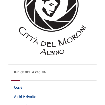
INDICE DELLA PAGINA
Cos'è
A chi è rivolto