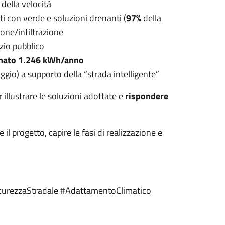
ella velocità
i con verde e soluzioni drenanti (
97%
della
one/infiltrazione
zio pubblico
imato 1.246 kWh/anno
ggio) a supporto della “strada intelligente”
r illustrare le soluzioni adottate e
rispondere
l progetto, capire le fasi di realizzazione e
icurezzaStradale #AdattamentoClimatico