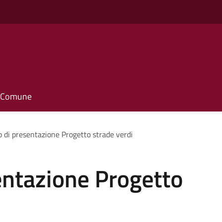
il Comune
o di presentazione Progetto strade verdi
entazione Progetto