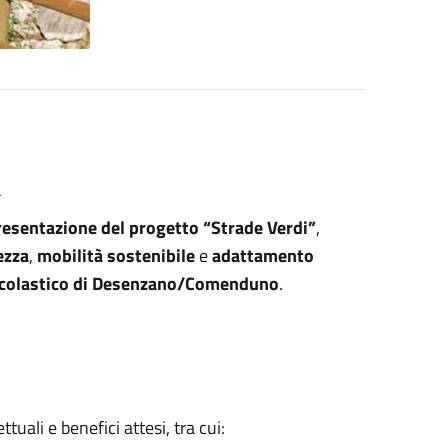

resentazione del progetto “Strade Verdi”
,
ezza
,
mobilità sostenibile
e
adattamento
colastico di Desenzano/Comenduno
.
tuali e benefici attesi, tra cui: