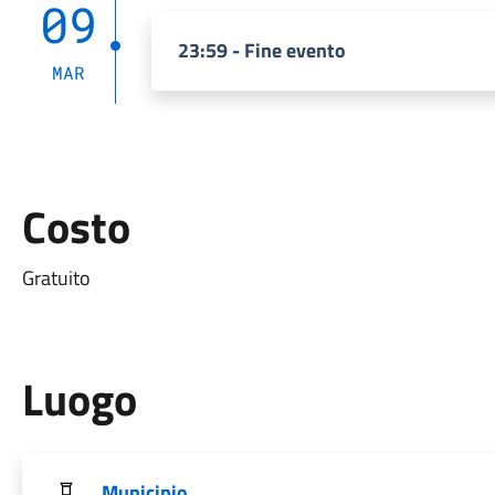
09
23:59 - Fine evento
MAR
Costo
Gratuito
Luogo
Municipio