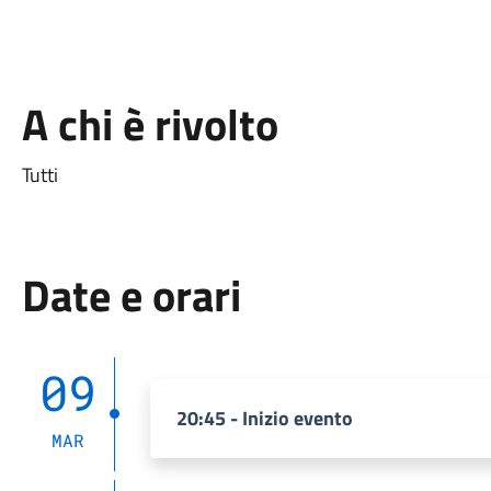
A chi è rivolto
Tutti
Date e orari
09
20:45 - Inizio evento
MAR