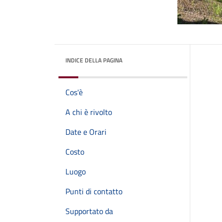
INDICE DELLA PAGINA
Cos'è
A chi è rivolto
Date e Orari
Costo
Luogo
Punti di contatto
Supportato da