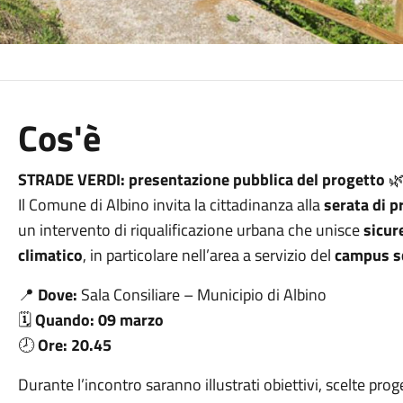
Cos'è
STRADE VERDI: presentazione pubblica del progetto

Il Comune di Albino invita la cittadinanza alla
serata di p
un intervento di riqualificazione urbana che unisce
sicur
climatico
, in particolare nell’area a servizio del
campus s
📍
Dove:
Sala Consiliare – Municipio di Albino
🗓️
Quando:
09 marzo
🕗
Ore:
20.45
Durante l’incontro saranno illustrati obiettivi, scelte proget