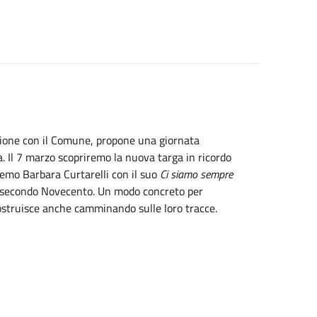
razione con il Comune, propone una giornata
. Il 7 marzo scopriremo la nuova targa in ricordo
eremo Barbara Curtarelli con il suo
Ci siamo sempre
el secondo Novecento. Un modo concreto per
costruisce anche camminando sulle loro tracce.