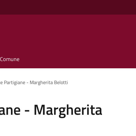
il Comune
e Partigiane - Margherita Belotti
ane - Margherita