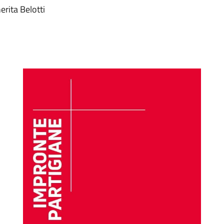
erita Belotti