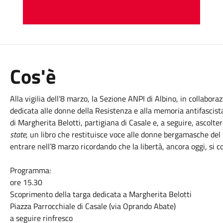
Cos'è
Alla vigilia dell’8 marzo, la Sezione ANPI di Albino, in collabo
dedicata alle donne della Resistenza e alla memoria antifascista
di Margherita Belotti, partigiana di Casale e, a seguire, ascolt
state
, un libro che restituisce voce alle donne bergamasche d
entrare nell’8 marzo ricordando che la libertà, ancora oggi, si 
Programma:
ore 15.30
Scoprimento della targa dedicata a Margherita Belotti
Piazza Parrocchiale di Casale (via Oprando Abate)
a seguire rinfresco