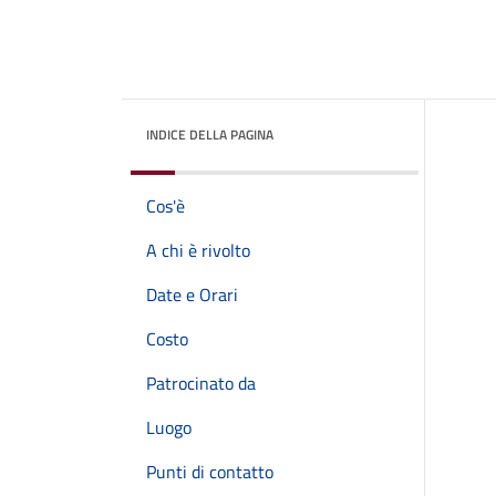
INDICE DELLA PAGINA
Cos'è
A chi è rivolto
Date e Orari
Costo
Patrocinato da
Luogo
Punti di contatto