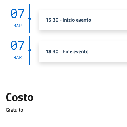
07
15:30 - Inizio evento
MAR
07
18:30 - Fine evento
MAR
Costo
Gratuito