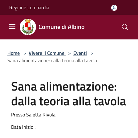
Salta al contenuto principale
Regione Lombardia
Comune di Albino
Home
>
Vivere il Comune
>
Eventi
>
Sana alimentazione: dalla teoria alla tavola
Sana alimentazione:
dalla teoria alla tavola
Presso Saletta Rivola
Data inizio :