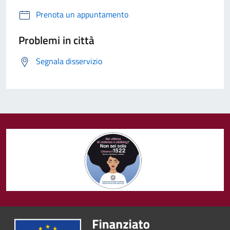
Prenota un appuntamento
Problemi in città
Segnala disservizio