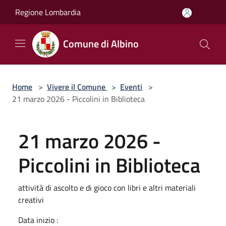
Salta al contenuto principale
Regione Lombardia
Comune di Albino
Home
>
Vivere il Comune
>
Eventi
>
21 marzo 2026 - Piccolini in Biblioteca
21 marzo 2026 -
Piccolini in Biblioteca
attività di ascolto e di gioco con libri e altri materiali
creativi
Data inizio :