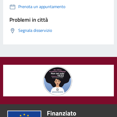
Prenota un appuntamento
Problemi in città
Segnala disservizio