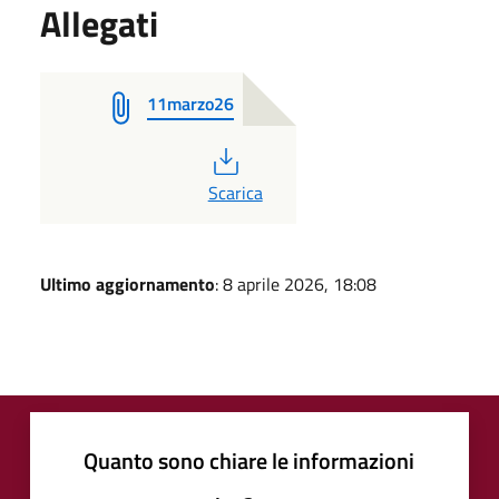
Allegati
11marzo26
PDF
Scarica
Ultimo aggiornamento
: 8 aprile 2026, 18:08
Quanto sono chiare le informazioni