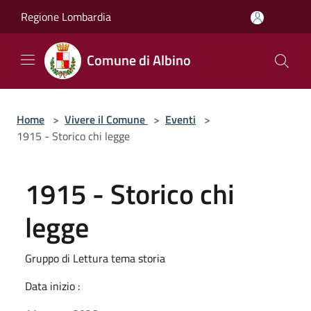
Salta al contenuto principale
Regione Lombardia
Comune di Albino
Home
>
Vivere il Comune
>
Eventi
>
1915 - Storico chi legge
1915 - Storico chi
legge
Gruppo di Lettura tema storia
Data inizio :