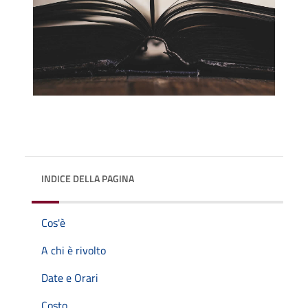
INDICE DELLA PAGINA
Cos'è
A chi è rivolto
Date e Orari
Costo