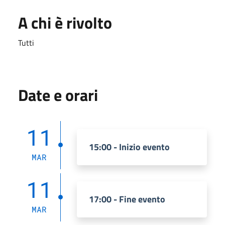
A chi è rivolto
Tutti
Date e orari
11
15:00 - Inizio evento
MAR
11
17:00 - Fine evento
MAR