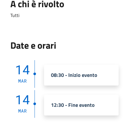
A chi è rivolto
Tutti
Date e orari
14
08:30 - Inizio evento
MAR
14
12:30 - Fine evento
MAR