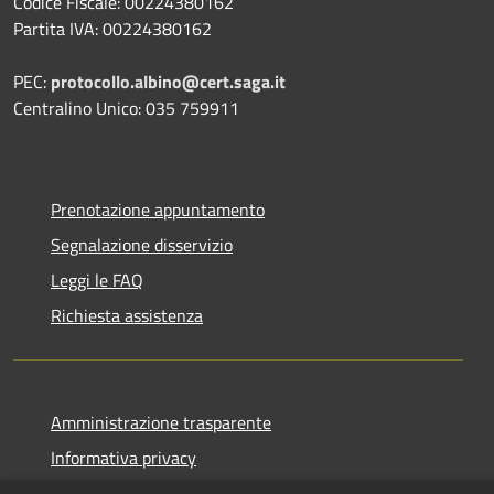
Codice Fiscale: 00224380162
Partita IVA: 00224380162
PEC:
protocollo.albino@cert.saga.it
Centralino Unico: 035 759911
Prenotazione appuntamento
Segnalazione disservizio
Leggi le FAQ
Richiesta assistenza
Amministrazione trasparente
Informativa privacy
Note legali