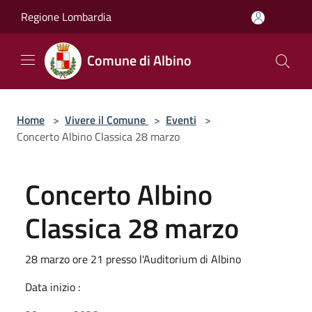
Salta al contenuto principale
Regione Lombardia
Comune di Albino
Home
>
Vivere il Comune
>
Eventi
>
Concerto Albino Classica 28 marzo
Concerto Albino
Classica 28 marzo
28 marzo ore 21 presso l'Auditorium di Albino
Data inizio :