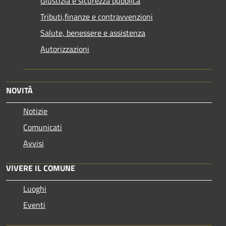
Giustizia e sicurezza pubblica
Tributi,finanze e contravvenzioni
Salute, benessere e assistenza
Autorizzazioni
NOVITÀ
Notizie
Comunicati
Avvisi
VIVERE IL COMUNE
Luoghi
Eventi