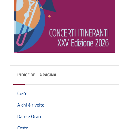
INDICE DELLA PAGINA
Cos'è
A chi è rivolto
Date e Orari
Costo