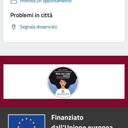
Prenota un appuntamento
Problemi in città
Segnala disservizio