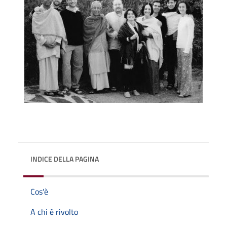
INDICE DELLA PAGINA
Cos'è
A chi è rivolto