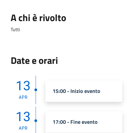
A chi è rivolto
Tutti
Date e orari
13
15:00 - Inizio evento
APR
13
17:00 - Fine evento
APR