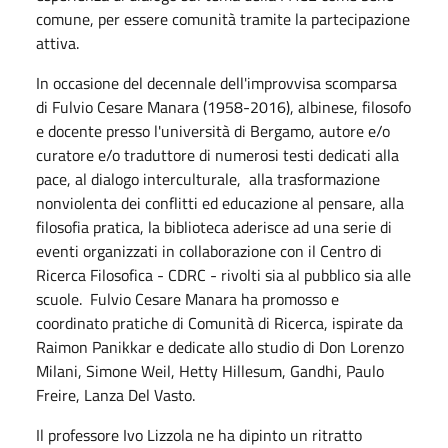
comune, per essere comunità tramite la partecipazione
attiva.
In occasione del decennale dell'improvvisa scomparsa
di Fulvio Cesare Manara (1958-2016), albinese, filosofo
e docente presso l'università di Bergamo, autore e/o
curatore e/o traduttore di numerosi testi dedicati alla
pace, al dialogo interculturale, alla trasformazione
nonviolenta dei conflitti ed educazione al pensare, alla
filosofia pratica, la biblioteca aderisce ad una serie di
eventi organizzati in collaborazione con il Centro di
Ricerca Filosofica - CDRC - rivolti sia al pubblico sia alle
scuole. Fulvio Cesare Manara h
a promosso e
coordinato pratiche di Comunità di Ricerca, ispirate da
Raimon Panikkar e dedicate allo studio di
Don Lorenzo
Milani, Simone Weil,
Hetty Hillesum, Gandhi, Paulo
Freire, Lanza Del Vasto.
Il professore Ivo Lizzola ne ha dipinto un ritratto