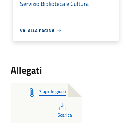
Servizio Biblioteca e Cultura
VAI ALLA PAGINA
Allegati
7 aprile gioco
PDF
Scarica