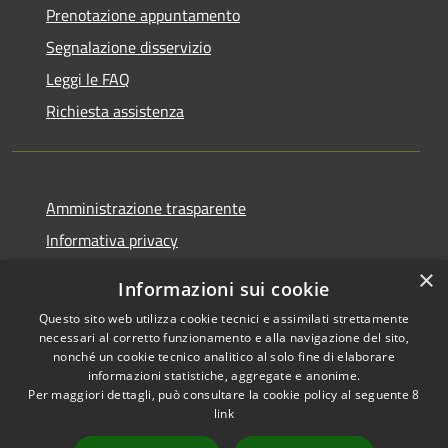
Prenotazione appuntamento
Segnalazione disservizio
Leggi le FAQ
Richiesta assistenza
Amministrazione trasparente
Informativa privacy
Note legali
×
Informazioni sui cookie
Dichiarazione di accessibilità
Questo sito web utilizza cookie tecnici e assimilati strettamente
necessari al corretto funzionamento e alla navigazione del sito,
nonché un cookie tecnico analitico al solo fine di elaborare
informazioni statistiche, aggregate e anonime.
Per maggiori dettagli, può consultare la cookie policy al seguente
8
RSS
Copyright © 2026 • Comune di
link
Accessibilità
Albino • Powered by