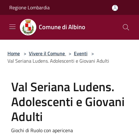
Salta al contenuto principale
Regione Lombardia
Comune di Albino
Home
>
Vivere il Comune
>
Eventi
>
Val Seriana Ludens. Adolescenti e Giovani Adulti
Val Seriana Ludens.
Adolescenti e Giovani
Adulti
Giochi di Ruolo con apericena