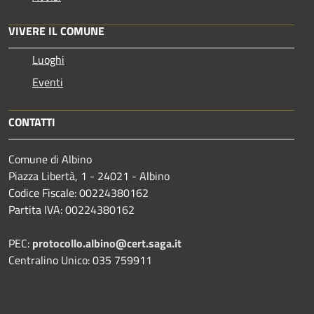
VIVERE IL COMUNE
Luoghi
Eventi
CONTATTI
Comune di Albino
Piazza Libertà, 1 - 24021 - Albino
Codice Fiscale: 00224380162
Partita IVA: 00224380162
PEC:
protocollo.albino@cert.saga.it
Centralino Unico: 035 759911