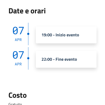
Date e orari
07
19:00 - Inizio evento
APR
07
22:00 - Fine evento
APR
Costo
Gratuito