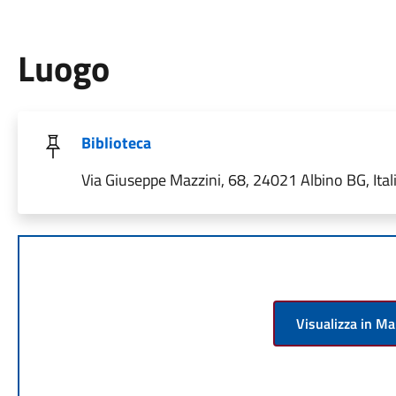
Luogo
Biblioteca
Via Giuseppe Mazzini, 68, 24021 Albino BG, Ital
Visualizza in M