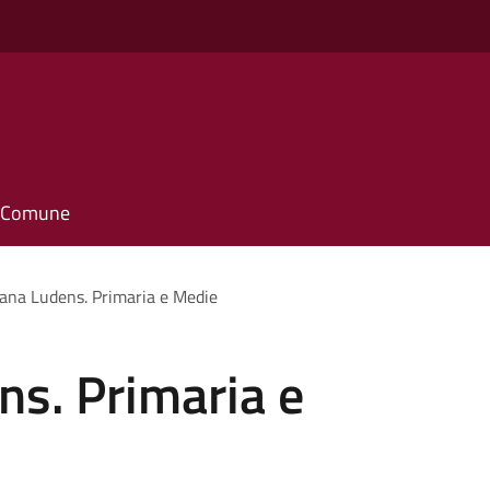
il Comune
iana Ludens. Primaria e Medie
ns. Primaria e