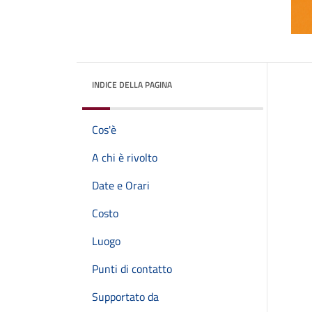
INDICE DELLA PAGINA
Cos'è
A chi è rivolto
Date e Orari
Costo
Luogo
Punti di contatto
Supportato da