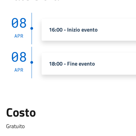
08
16:00 - Inizio evento
APR
08
18:00 - Fine evento
APR
Costo
Gratuito