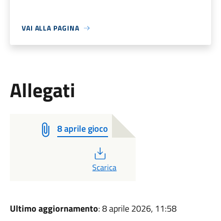
VAI ALLA PAGINA
Allegati
8 aprile gioco
PDF
Scarica
Ultimo aggiornamento
: 8 aprile 2026, 11:58