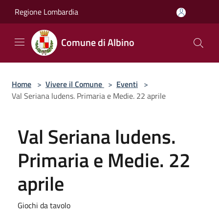
Salta al contenuto principale
Regione Lombardia
Comune di Albino
Home
>
Vivere il Comune
>
Eventi
>
Val Seriana ludens. Primaria e Medie. 22 aprile
Val Seriana ludens.
Primaria e Medie. 22
aprile
Giochi da tavolo