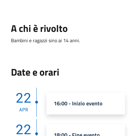
A chi è rivolto
Bambini e ragazzi sino ai 14 anni.
Date e orari
22
16:00 - Inizio evento
APR
22
18:00 - Fine evento