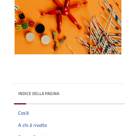
INDICE DELLA PAGINA
Cos'è
A chi è rivolto