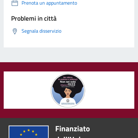
Prenota un appuntamento
Problemi in città
Segnala disservizio