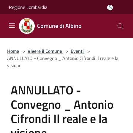
Salta al contenuto principale
Regione Lombardia
Comune di Albino
Home
>
Vivere il Comune
>
Eventi
>
ANNULLATO - Convegno _ Antonio Cifrondi Il reale e la
visione
ANNULLATO -
Convegno _ Antonio
Cifrondi Il reale e la
visione