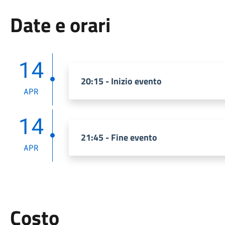
Date e orari
14
20:15 - Inizio evento
APR
14
21:45 - Fine evento
APR
Costo