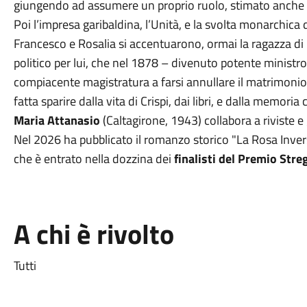
giungendo ad assumere un proprio ruolo, stimato anche 
Poi l’impresa garibaldina, l’Unità, e la svolta monarchica d
Francesco e Rosalia si accentuarono, ormai la ragazza di 
politico per lui, che nel 1878 – divenuto potente ministro –
compiacente magistratura a farsi annullare il matrimon
fatta sparire dalla vita di Crispi, dai libri, e dalla memoria c
Maria Attanasio
(Caltagirone, 1943) collabora a riviste e 
Nel 2026 ha pubblicato il romanzo storico "La Rosa Invers
che è entrato nella dozzina dei
finalisti del Premio Str
A chi è rivolto
Tutti