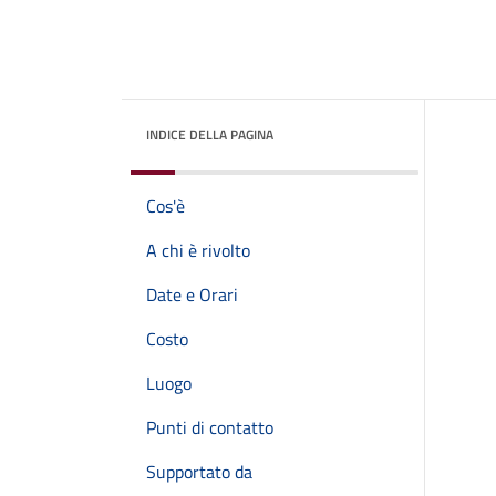
INDICE DELLA PAGINA
Cos'è
A chi è rivolto
Date e Orari
Costo
Luogo
Punti di contatto
Supportato da