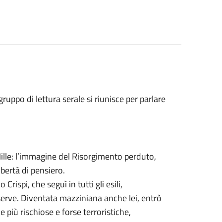
 gruppo di lettura serale si riunisce per parlare
 Mille: l’immagine del Risorgimento perduto,
ibertà di pensiero.
ispi, che seguì in tutti gli esili,
erve. Diventata mazziniana anche lei, entrò
le più rischiose e forse terroristiche,