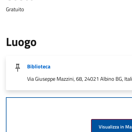
Gratuito
Luogo
Biblioteca
Via Giuseppe Mazzini, 68, 24021 Albino BG, Ital
Visualizza in M