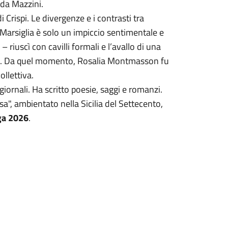
da Mazzini.
i Crispi. Le divergenze e i contrasti tra
Marsiglia è solo un impiccio sentimentale e
 riuscì con cavilli formali e l’avallo di una
io. Da quel momento, Rosalia Montmasson fu
ollettiva.
giornali. Ha scritto poesie, saggi e romanzi.
a", ambientato nella Sicilia del Settecento,
ega 2026
.