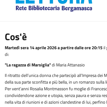
Cos'è
Martedì sera 14 aprile 2026 a partire dalle ore 20:15
il
di:
"La ragazza di Marsiglia"
di Maria Attanasio
Il ritratto dell’unica donna che partecipò all’Impresa dei
della sua parte sconfitta e più bella, in un romanzo sulla l
Per vent’anni Rosalia Montmasson fu moglie di Francesco Cr
condividendone azione e utopia, senza paura e senza res
nella vita di riunioni e di azioni clandestine di lui, perfino 