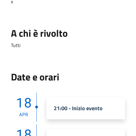
x
A chi è rivolto
Tutti
Date e orari
18
21:00 - Inizio evento
APR
18